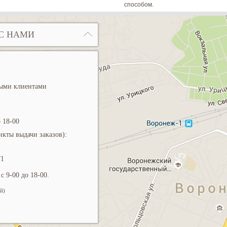
способом.
С НАМИ
ными клиентами
 18-00
кты выдачи заказов):
/1
с 9-00 до 18-00.
й)