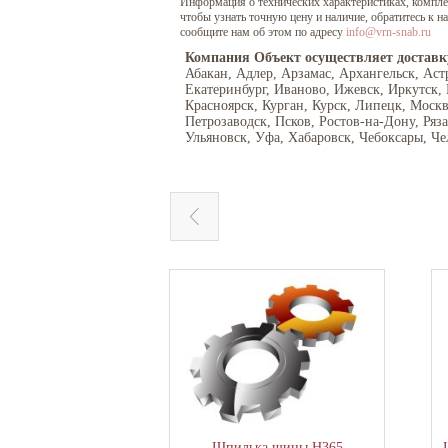
Информация о технических характеристиках, комплект
чтобы узнать точную цену и наличие, обратитесь к 
сообщите нам об этом по адресу
info@vrn-snab.ru
Компания Объект осуществляет доставк
Абакан, Адлер, Арзамас, Архангельск, Аст
Екатеринбург, Иваново, Ижевск, Иркутск,
Красноярск, Курган, Курск, Липецк, Моск
Петрозаводск, Псков, Ростов-на-Дону, Ряз
Ульяновск, Уфа, Хабаровск, Чебоксары, Че
Шпилька шины Н365