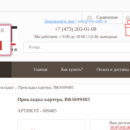
Сравнение
Перезвоните мне
|
info@vrn-snab.ru
+7 (473) 203-01-08
Мы работаем: с 9:00 до 18:00 | Сб-Вс выходные
Главная
Как купить?
Оплата и доставка
окладки
Прокладка картера, В&S699485
Прокладка картера, В&S699485
АРТИКУЛ -
699485
Ваш регион
ВОРОНЕ