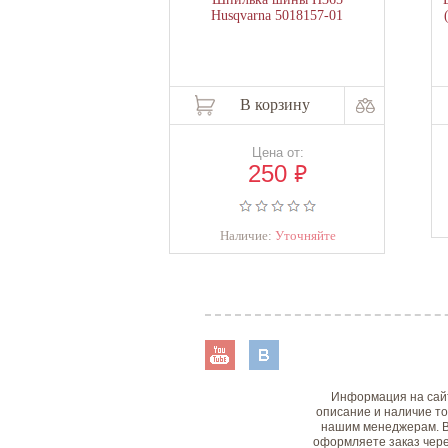
Husqvarna 5018157-01
В корзину
Цена от:
₽
250
Наличие:
Уточняйте
Информация на сайт
описание и наличие то
нашим менеджерам. В
оформляете заказ чере