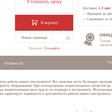
Уточнить цену
Доставка:
2-3 дня:
— Курьером до двер
— Самовывоз из
м
В корзину
ОФИЦ
Печать страницы
Только
гаранти
Наличие:
Уточняйте
Под
Отзывы
(0)
спеха работы вашего инструмента! Все запасные части Хускварна проходя
 работу оборудования. При использовании неоригинальных запчастей вы 
огда неоригинальная часть просто не подходит к инструменту. Использов
ки гарантирует надежность и долговечность работы вашего инструмента.