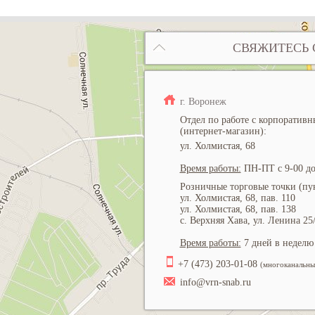
СВЯЖИТЕСЬ 
г. Воронеж
Отдел по работе с корпоратив
(интернет-магазин):
ул. Холмистая, 68
Время работы:
ПН-ПТ с 9-00 до
Розничные торговые точки (пун
ул. Холмистая, 68, пав. 110
ул. Холмистая, 68, пав. 138
с. Верхняя Хава, ул. Ленина 25
Время работы:
7 дней в неделю 
+7 (473) 203-01-08
(многоканальны
info@vrn-snab.ru