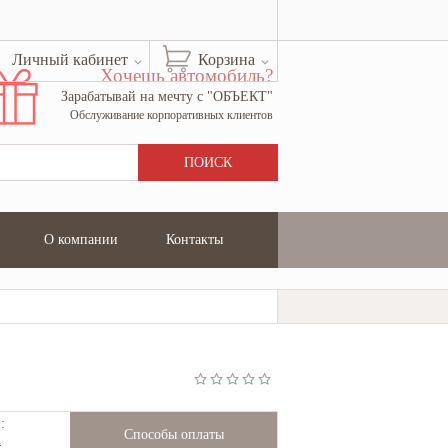
Личный кабинет
Корзина
Хочешь автомобиль?
Зарабатывай на мечту с "ОБЪЕКТ"
Обслуживание корпоративных клиентов
О компании
Контакты
:
Способы оплаты
Ж