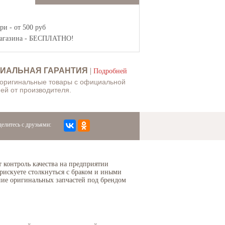
и - от 500 руб
агазина
- БЕСПЛАТНО!
ИАЛЬНАЯ ГАРАНТИЯ
|
Подробней
 оригинальные товары с официальной
ей от производителя.
елитесь с друзьями:
т контроль качества на предприятии
рискуете столкнуться с браком и иными
ание оригинальных запчастей под брендом