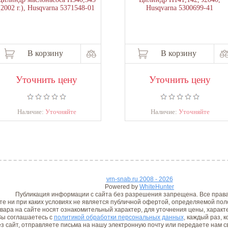
(2002 г.), Husqvarna 5371548-01
Husqvarna 5300699-41
В корзину
В корзину
Уточнить цену
Уточнить цену
Наличие:
Уточняйте
Наличие:
Уточняйте
vrn-snab.ru 2008 - 2026
Powered by
WhiteHunter
Публикация информации с сайта без разрешения запрещена. Все прав
е ни при каких условиях не является публичной офертой, определяемой поло
вара на сайте носят ознакомительный характер, для уточнения цены, характ
ы соглашаетесь с
политикой обработки персональных данных
, каждый раз, 
з сайт, отправляете письма на нашу электронную почту или передаете нам