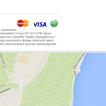
а защищены.
жениями Статьи 437 (2) Гк РФ. Цены,
еристик и наличия товара обращайтесь к
когда заполняете форму обратной связи,
 свои персональные данные любым другим