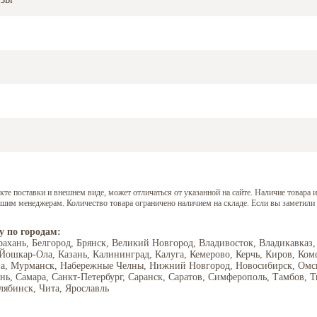
е поставки и внешнем виде, может отличаться от указанной на сайте. Наличие товара и
нашим менеджерам. Количество товара ограничено наличием на складе. Если вы заметили
у по городам:
рахань, Белгород, Брянск, Великий Новгород, Владивосток, Владикавказ,
 Йошкар-Ола, Казань, Калининград, Калуга, Кемерово, Керчь, Киров, Ком
ва, Мурманск, Набережные Челны, Нижний Новгород, Новосибирск, Омск,
ань, Самара, Санкт-Петербург, Саранск, Саратов, Симферополь, Тамбов, Т
лябинск, Чита, Ярославль