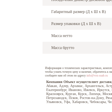
Габаритный размер (Д х Ш х В)
Размер упаковки (Д х Ш х В)
Масса нетто
Масса брутто
Информация о технических характеристиках, комплект
чтобы узнать точную цену и наличие, обратитесь к 
сообщите нам об этом по адресу
info@vrn-snab.ru
Компания Объект осуществляет доставк
Абакан, Адлер, Арзамас, Архангельск, Аст
Екатеринбург, Иваново, Ижевск, Иркутск,
Красноярск, Курган, Курск, Липецк, Моск
Петрозаводск, Псков, Ростов-на-Дону, Ряз
Ульяновск, Уфа, Хабаровск, Чебоксары, Че