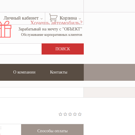
Личный кабинет
Корзина
Хочешь автомобиль?
Зарабатывай на мечту с "ОБЪЕКТ"
Обслуживание корпоративных клиентов
О компании
Контакты
:
Способы оплаты
Ж