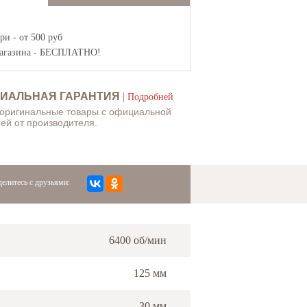
и - от 500 руб
агазина
- БЕСПЛАТНО!
ИАЛЬНАЯ ГАРАНТИЯ
|
Подробней
 оригинальные товары с официальной
ей от производителя.
елитесь с друзьями:
6400 об/мин
125 мм
30 мм