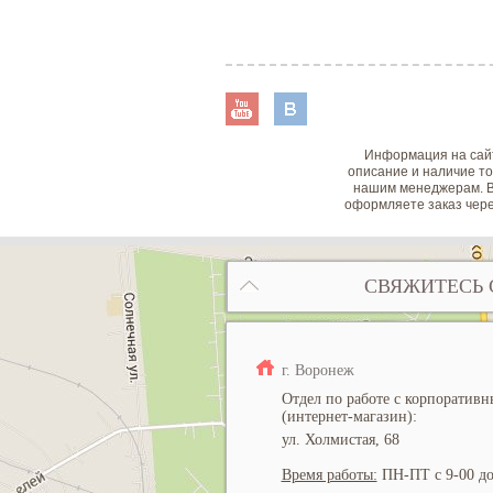
Информация на сайт
описание и наличие то
нашим менеджерам. В
оформляете заказ чере
СВЯЖИТЕСЬ 
г. Воронеж
Отдел по работе с корпоратив
(интернет-магазин):
ул. Холмистая, 68
Время работы:
ПН-ПТ с 9-00 до