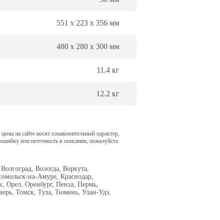
551 х 223 х 356 мм
480 х 280 х 300 мм
11.4 кг
12.2 кг
 цены на сайте носят ознакомительный характер,
 ошибку или неточность в описании, пожалуйста
 Волгоград, Вологда, Воркута,
сомольск-на-Амуре, Краснодар,
 Орел, Оренбург, Пенза, Пермь,
верь, Томск, Тула, Тюмень, Улан-Удэ,