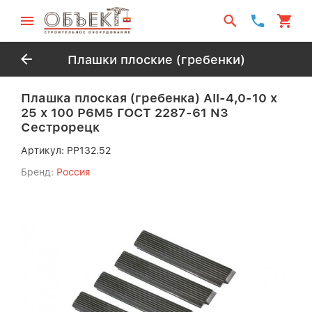
Плашки плоские (гребенки)
Плашка плоская (гребенка) АII-4,0-10 х
25 х 100 Р6М5 ГОСТ 2287-61 N3
Сестрорецк
Артикул:
PP132.52
Бренд:
Россия