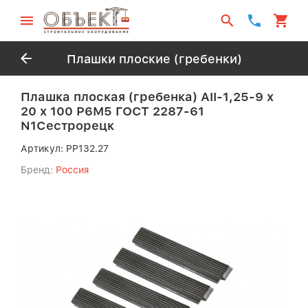
Плашки плоские (гребенки)
Плашка плоская (гребенка) АII-1,25-9 х
20 х 100 Р6М5 ГОСТ 2287-61
N1Сестрорецк
Артикул:
PP132.27
Бренд:
Россия