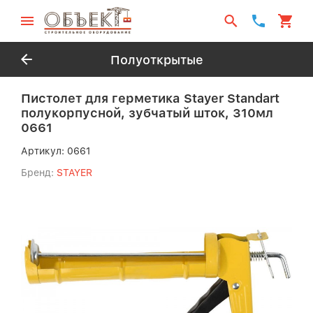
Полуоткрытые
Пистолет для герметика Stayer Standart
полукорпусной, зубчатый шток, 310мл
0661
Артикул:
0661
Бренд:
STAYER