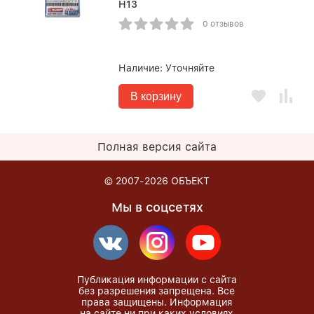
H13
0 отзывов
Наличие:
Уточняйте
В корзину
Полная версия сайта
© 2007-2026
ОБЪЕКТ
Мы в соцсетях
Публикация информации с сайта
без разрешения запрещена. Все
права защищены. Информация
на сайте ни при каких условиях