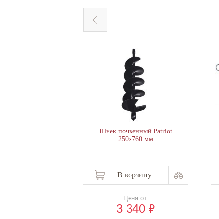
Шнек почвенный Patriot
250x760 мм
В корзину
Цена от:
₽
3 340