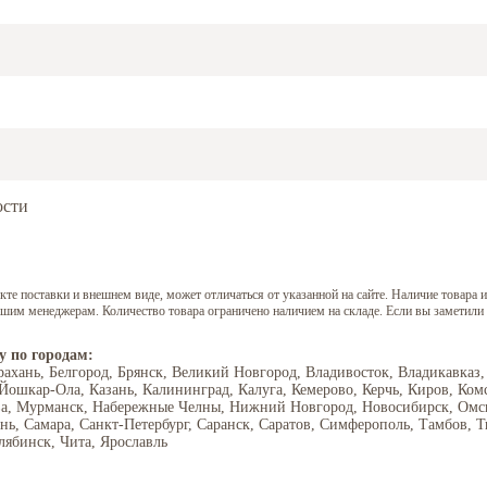
ости
е поставки и внешнем виде, может отличаться от указанной на сайте. Наличие товара и
нашим менеджерам. Количество товара ограничено наличием на складе. Если вы заметили
у по городам:
рахань, Белгород, Брянск, Великий Новгород, Владивосток, Владикавказ,
 Йошкар-Ола, Казань, Калининград, Калуга, Кемерово, Керчь, Киров, Ком
ва, Мурманск, Набережные Челны, Нижний Новгород, Новосибирск, Омск,
ань, Самара, Санкт-Петербург, Саранск, Саратов, Симферополь, Тамбов, Т
лябинск, Чита, Ярославль