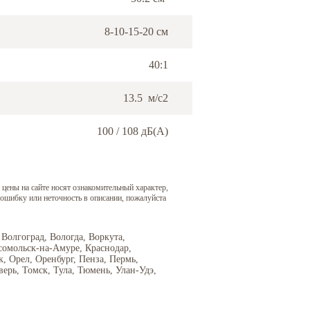
8-10-15-20 см
40:1
13.5 м/с2
100 / 108 дБ(А)
 цены на сайте носят ознакомительный характер,
 ошибку или неточность в описании, пожалуйста
 Волгоград, Вологда, Воркута,
сомольск-на-Амуре, Краснодар,
 Орел, Оренбург, Пенза, Пермь,
верь, Томск, Тула, Тюмень, Улан-Удэ,