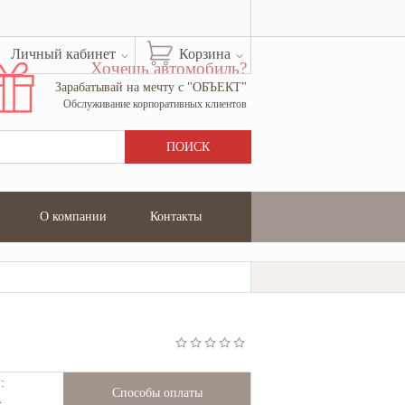
Личный кабинет
Корзина
Хочешь автомобиль?
Зарабатывай на мечту с "ОБЪЕКТ"
Обслуживание корпоративных клиентов
О компании
Контакты
:
Способы оплаты
Ж