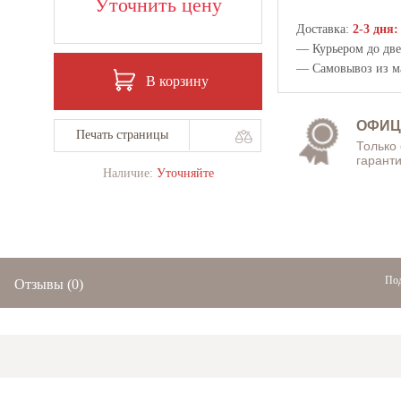
Уточнить цену
Доставка:
2-3 дня:
— Курьером до двер
— Самовывоз из
м
В корзину
ОФИЦ
Печать страницы
Только
гаранти
Наличие:
Уточняйте
Под
Отзывы
(0)