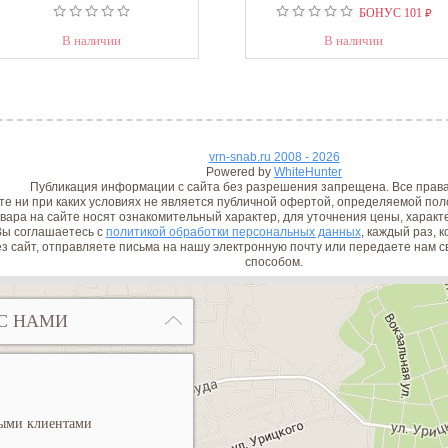
₽
БОНУС
101
В наличии
В наличии
vrn-snab.ru 2008 - 2026
Powered by
WhiteHunter
Публикация информации с сайта без разрешения запрещена. Все прав
е ни при каких условиях не является публичной офертой, определяемой поло
вара на сайте носят ознакомительный характер, для уточнения цены, характ
ы соглашаетесь с
политикой обработки персональных данных
, каждый раз, 
з сайт, отправляете письма на нашу электронную почту или передаете нам
способом.
С НАМИ
ными клиентами