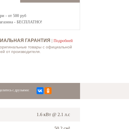
и - от 500 руб
агазина
- БЕСПЛАТНО!
ИАЛЬНАЯ ГАРАНТИЯ
|
Подробней
 оригинальные товары с официальной
ей от производителя.
елитесь с друзьями:
1.6 кВт @ 2.1 л.с
50.2 см³