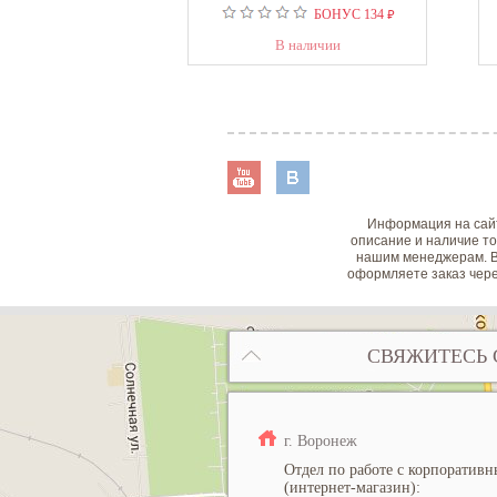
₽
БОНУС
134
В наличии
Информация на сайт
описание и наличие то
нашим менеджерам. В
оформляете заказ чере
СВЯЖИТЕСЬ 
г. Воронеж
Отдел по работе с корпоратив
(интернет-магазин):