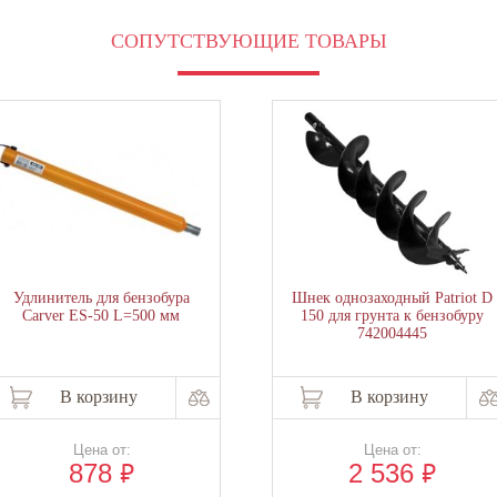
СОПУТСТВУЮЩИЕ ТОВАРЫ
Удлинитель для бензобура
Шнек однозаходный Patriot D
Carver ES-50 L=500 мм
150 для грунта к бензобуру
742004445
В корзину
В корзину
Цена от:
Цена от:
₽
₽
878
2 536