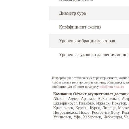
Диаметр бура
Коэффициент сжатия
Уровень вибрации лев./прав.
Уровень звукового давления/мощн
Информация о технических характеристиках, комплект
чтобы узнать точную цену и наличие, обратитесь к 
сообщите нам об этом по адресу
info@vrn-snab.ru
Компания Объект осуществляет доставк
Абакан, Адлер, Арзамас, Архангельск, Аст
Екатеринбург, Иваново, Ижевск, Иркутск,
Красноярск, Курган, Курск, Липецк, Моск
Петрозаводск, Псков, Ростов-на-Дону, Ряз
Ульяновск, Уфа, Хабаровск, Чебоксары, Че