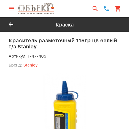
Краска
Краситель разметочный 115гр цв белый
т/з Stanley
Артикул:
1-47-405
Бренд:
Stanley