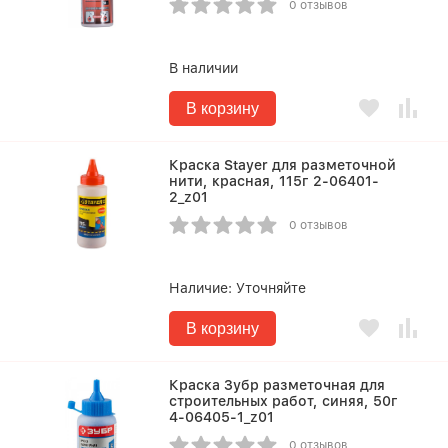
0 отзывов
В наличии
В корзину
Краска Stayer для разметочной
нити, красная, 115г 2-06401-
2_z01
0 отзывов
Наличие:
Уточняйте
В корзину
Краска Зубр разметочная для
строительных работ, синяя, 50г
4-06405-1_z01
0 отзывов