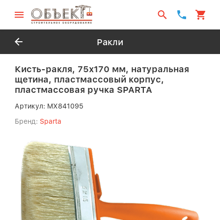
Ракли
Кисть-ракля, 75х170 мм, натуральная
щетина, пластмассовый корпус,
пластмассовая ручка SPARTA
Артикул:
MX841095
Бренд:
Sparta