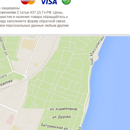
а защищены.
жениями Статьи 437 (2) Гк РФ. Цены,
еристик и наличия товара обращайтесь к
когда заполняете форму обратной связи,
 свои персональные данные любым другим