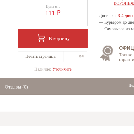
ВОРОНЕ
Цена от:
₽
111
Доставка:
3-4 дня:
— Курьером до двер
— Самовывоз из
м
В корзину
ОФИЦ
Только
Печать страницы
гаранти
Наличие:
Уточняйте
Под
Отзывы
(0)