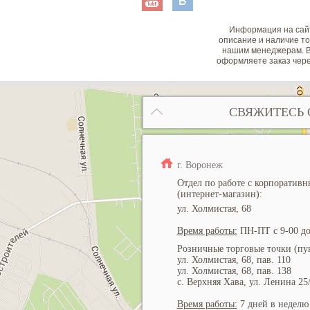
Информация на сайт
описание и наличие то
нашим менеджерам. В
оформляете заказ чере
СВЯЖИТЕСЬ 
г. Воронеж
Отдел по работе с корпоратив
(интернет-магазин):
ул. Холмистая, 68
Время работы:
ПН-ПТ с 9-00 до
Розничные торговые точки (пун
ул. Холмистая, 68, пав. 110
ул. Холмистая, 68, пав. 138
с. Верхняя Хава, ул. Ленина 25
Время работы:
7 дней в неделю 