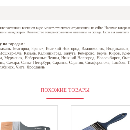
е поставки и внешнем виде, может отличаться от указанной на сайте. Наличие товара и
нашим менеджерам. Количество товара ограничено наличием на складе. Если вы заметили
у по городам:
рахань, Белгород, Брянск, Великий Новгород, Владивосток, Владикавказ,
 Йошкар-Ола, Казань, Калининград, Калуга, Кемерово, Керчь, Киров, Ком
ва, Мурманск, Набережные Челны, Нижний Новгород, Новосибирск, Омск,
ань, Самара, Санкт-Петербург, Саранск, Саратов, Симферополь, Тамбов, Т
лябинск, Чита, Ярославль
ПОХОЖИЕ ТОВАРЫ