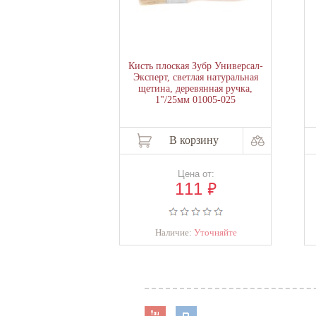
Кисть плоская Зубр Универсал-
Эксперт, светлая натуральная
щетина, деревянная ручка,
1"/25мм 01005-025
В корзину
Цена от:
₽
111
Наличие:
Уточняйте