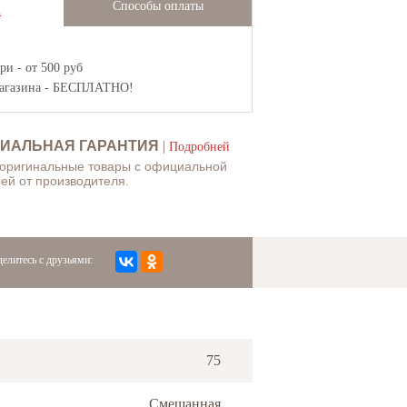
Способы оплаты
Ж
и - от 500 руб
агазина
- БЕСПЛАТНО!
ИАЛЬНАЯ ГАРАНТИЯ
|
Подробней
 оригинальные товары с официальной
ей от производителя.
елитесь с друзьями:
75
Смешанная