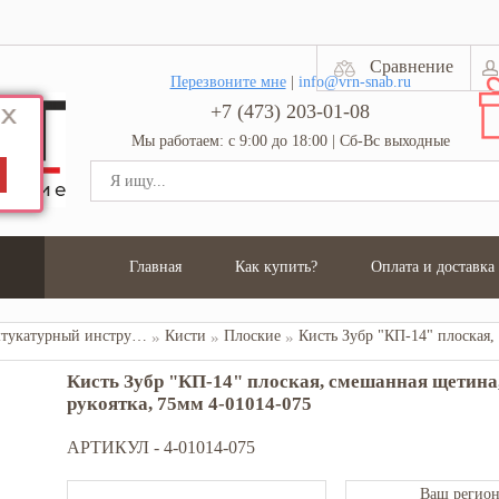
Сравнение
Перезвоните мне
|
info@vrn-snab.ru
+7 (473) 203-01-08
Мы работаем: с 9:00 до 18:00 | Сб-Вс выходные
Главная
Как купить?
Оплата и доставка
Малярно-штукатурный инструмент
Кисти
Плоские
Кисть Зубр "КП-14" плоская, смешанная щетина
рукоятка, 75мм 4-01014-075
АРТИКУЛ -
4-01014-075
Ваш регион