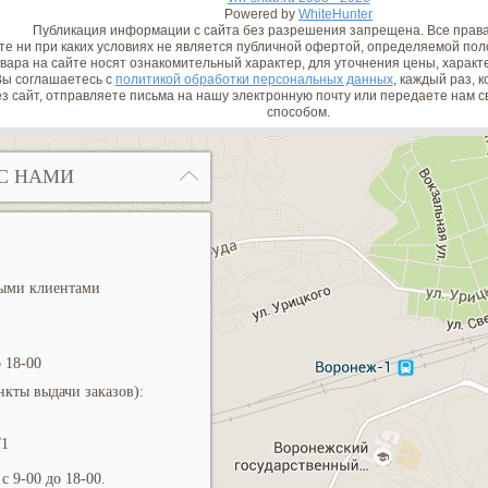
Powered by
WhiteHunter
Публикация информации с сайта без разрешения запрещена. Все прав
е ни при каких условиях не является публичной офертой, определяемой поло
вара на сайте носят ознакомительный характер, для уточнения цены, характ
ы соглашаетесь с
политикой обработки персональных данных
, каждый раз, 
з сайт, отправляете письма на нашу электронную почту или передаете нам
способом.
С НАМИ
ными клиентами
 18-00
кты выдачи заказов):
/1
с 9-00 до 18-00.