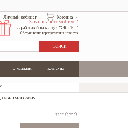
Личный кабинет
Корзина
Хочешь автомобиль?
Зарабатывай на мечту с "ОБЪЕКТ"
Обслуживание корпоративных клиентов
О компании
Контакты
Кисть Зубр "КП-14" плоская, смешанная щетина, пластмассовая рукоятка, 75мм 4-01014-075
, пластмассовая
: