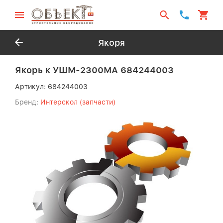
Якоря
Якорь к УШМ-2300МА 684244003
Артикул:
684244003
Бренд:
Интерскол (запчасти)