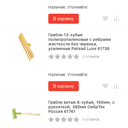
Наличие:
Уточняйте
В корзину
Грабли 13-зубые
полипропиленовые с ребрами
жесткости без черенка,
усиленные Palisad Luxe 61738
0 отзывов
Наличие:
Уточняйте
В корзину
Грабли витые 8-зубые, 160мм, с
рукояткой, 385мм СибрТех
Россия 61761
0 отзывов