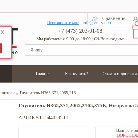
Сравнение
Перезвоните мне
|
info@vrn-snab.ru
+7 (473) 203-01-08
Мы работаем: с 9:00 до 18:00 | Сб-Вс выходные
Главная
Как купить?
Оплата и доставка
ушители
Глушитель Н365,371,2065,2165,375К, Husqvarna 5440295-01
Глушитель Н365,371,2065,2165,375К, Husqvarna 
АРТИКУЛ -
5440295-01
Ваш регион
ВОРОНЕ