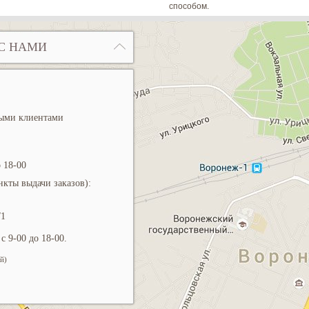
способом.
С НАМИ
ными клиентами
 18-00
кты выдачи заказов):
/1
с 9-00 до 18-00.
й)