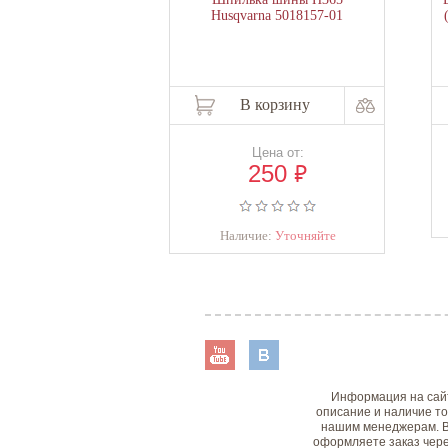
Husqvarna 5018157-01
В корзину
Цена от:
₽
250
Наличие:
Уточняйте
Информация на сайт
описание и наличие то
нашим менеджерам. В
оформляете заказ чере