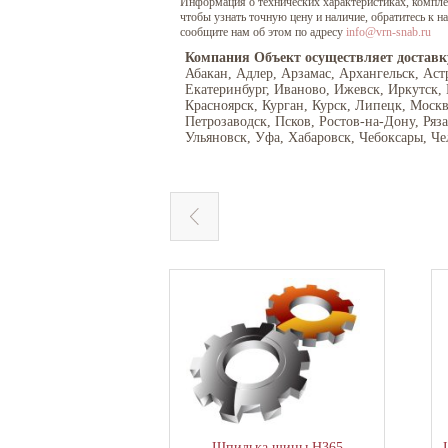
Информация о технических характеристиках, комплект
чтобы узнать точную цену и наличие, обратитесь к 
сообщите нам об этом по адресу
info@vrn-snab.ru
Компания Объект осуществляет доставк
Абакан, Адлер, Арзамас, Архангельск, Аст
Екатеринбург, Иваново, Ижевск, Иркутск,
Красноярск, Курган, Курск, Липецк, Моск
Петрозаводск, Псков, Ростов-на-Дону, Ряз
Ульяновск, Уфа, Хабаровск, Чебоксары, Че
Шпилька шины Н365