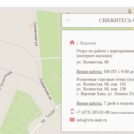
СВЯЖИТЕСЬ 
г. Воронеж
Отдел по работе с корпоратив
(интернет-магазин):
ул. Холмистая, 68
Время работы:
ПН-ПТ с 9-00 до
Розничные торговые точки (пун
ул. Холмистая, 68, пав. 110
ул. Холмистая, 68, пав. 138
с. Верхняя Хава, ул. Ленина 25
Время работы:
7 дней в неделю 
+7 (473) 203-01-08
(многоканальны
info@vrn-snab.ru