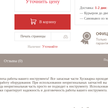
Уточнить цену
Доставка:
1-2 дня:
— Курьером до двер
— Самовывоз из
м
В корзину
ОФИЦ
Печать страницы
Только
гаранти
Наличие:
Уточняйте
Под
Отзывы
(0)
спеха работы вашего инструмента! Все запасные части Хускварна проходя
 работу оборудования. При использовании неоригинальных запчастей вы 
огда неоригинальная часть просто не подходит к инструменту. Использов
ки гарантирует надежность и долговечность работы вашего инструмента.