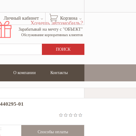
Личный кабинет
Корзина
Хочешь автомобиль?
Зарабатывай на мечту с "ОБЪЕКТ"
Обслуживание корпоративных клиентов
О компании
Контакты
5440295-01
:
Способы оплаты
Ж