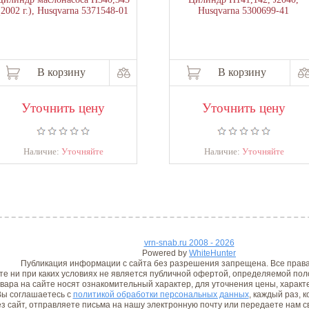
(2002 г.), Husqvarna 5371548-01
Husqvarna 5300699-41
В корзину
В корзину
Уточнить цену
Уточнить цену
Наличие:
Уточняйте
Наличие:
Уточняйте
vrn-snab.ru 2008 - 2026
Powered by
WhiteHunter
Публикация информации с сайта без разрешения запрещена. Все прав
е ни при каких условиях не является публичной офертой, определяемой поло
вара на сайте носят ознакомительный характер, для уточнения цены, характ
ы соглашаетесь с
политикой обработки персональных данных
, каждый раз, 
з сайт, отправляете письма на нашу электронную почту или передаете нам