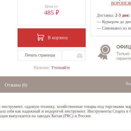
ВОРОНЕ
Цена от:
₽
485
Доставка:
2-3 дня:
— Курьером до двер
— Самовывоз из
м
В корзину
ОФИЦ
Только
Печать страницы
гаранти
Наличие:
Уточняйте
Под
Отзывы
(0)
нструмент, садовую технику, хозяйственные товары под торговыми марка
ла себя как надежный и недорогой инструмент. Инструменты Спарта и 
кция выпускается на заводах Китая (PRC) и России.