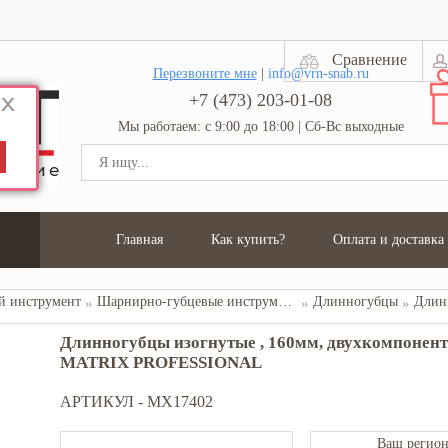
Сравнение
Перезвоните мне
|
info@vrn-snab.ru
+7 (473) 203-01-08
Мы работаем: с 9:00 до 18:00 | Сб-Вс выходные
Главная
Как купить?
Оплата и доставка
 инструмент
Шарнирно-губцевые инструменты
Длинногубцы
Длинногубцы изогнутые , 160мм, двухкомпонен
MATRIX PROFESSIONAL
АРТИКУЛ -
MX17402
Ваш регион