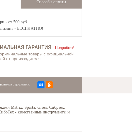
Способы оплаты
Ж
и - от 500 руб
агазина
- БЕСПЛАТНО!
ИАЛЬНАЯ ГАРАНТИЯ
|
Подробней
 оригинальные товары с официальной
ей от производителя.
елитесь с друзьями:
ми Matrix, Sparta, Gross, Сибртех.
СибрТех - качественные инструменты и