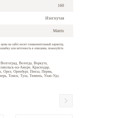
160
Изогнутая
Matrix
 цены на сайте носят ознакомительный характер,
 ошибку или неточность в описании, пожалуйста
 Волгоград, Вологда, Воркута,
сомольск-на-Амуре, Краснодар,
 Орел, Оренбург, Пенза, Пермь,
верь, Томск, Тула, Тюмень, Улан-Удэ,