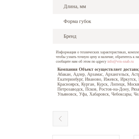
Длина, мм
Форма губок
Бренд
Информация о технических характеристиках, комплект
чтобы узнать точную цену и наличие, обратитесь к 
сообщите нам об этом по адресу
info@vrn-snab.ru
Компания Объект осуществляет доставк
Абакан, Адлер, Арзамас, Архангельск, Аст
Екатеринбург, Иваново, Ижевск, Иркутск,
Красноярск, Курган, Курск, Липецк, Моск
Петрозаводск, Псков, Ростов-на-Дону, Ряз
Ульяновск, Уфа, Хабаровск, Чебоксары, Че