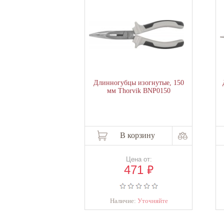
Длинногубцы изогнутые, 150
мм Thorvik BNP0150
В корзину
Цена от:
₽
471
Наличие:
Уточняйте