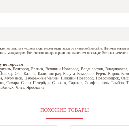
е поставки и внешнем виде, может отличаться от указанной на сайте. Наличие товара и
нашим менеджерам. Количество товара ограничено наличием на складе. Если вы заметили
у по городам:
рахань, Белгород, Брянск, Великий Новгород, Владивосток, Владикавказ,
 Йошкар-Ола, Казань, Калининград, Калуга, Кемерово, Керчь, Киров, Ком
ва, Мурманск, Набережные Челны, Нижний Новгород, Новосибирск, Омск,
ань, Самара, Санкт-Петербург, Саранск, Саратов, Симферополь, Тамбов, Т
лябинск, Чита, Ярославль
ПОХОЖИЕ ТОВАРЫ