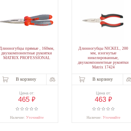
Длинногубцы прямые , 160мм,
Длинногубцы NICKEL, 200
двухкомпонентные рукоятки
мм, изогнутые
MATRIX PROFESSIONAL
никелированные,
двухкомпонентные рукоятки
Matrix 17424
В корзину
В корзину
Цена от:
Цена от:
₽
₽
465
463
Наличие:
Уточняйте
Наличие:
Уточняйте