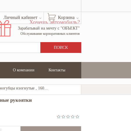
Личный кабинет
Корзина
Хочешь автомобиль?
Зарабатывай на мечту с "ОБЪЕКТ"
Обслуживание корпоративных клиентов
О компании
Контакты
Длинногубцы изогнутые , 160мм, двухкомпонентные рукоятки MATRIX PROFESSIONAL
тные рукоятки
: