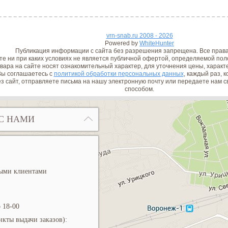
vrn-snab.ru 2008 - 2026
Powered by
WhiteHunter
Публикация информации с сайта без разрешения запрещена. Все прав
е ни при каких условиях не является публичной офертой, определяемой поло
вара на сайте носят ознакомительный характер, для уточнения цены, характ
ы соглашаетесь с
политикой обработки персональных данных
, каждый раз, 
з сайт, отправляете письма на нашу электронную почту или передаете нам
способом.
С НАМИ
ными клиентами
 18-00
кты выдачи заказов):