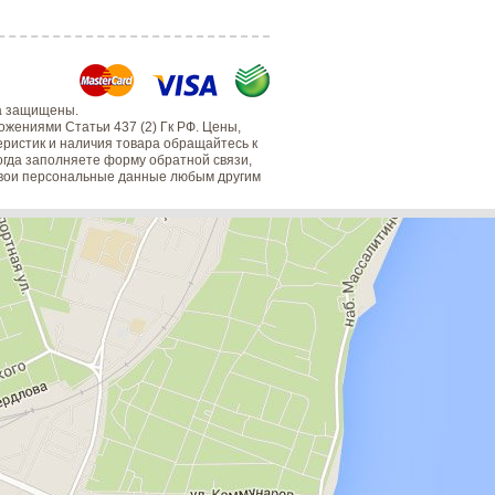
а защищены.
жениями Статьи 437 (2) Гк РФ. Цены,
еристик и наличия товара обращайтесь к
когда заполняете форму обратной связи,
 свои персональные данные любым другим