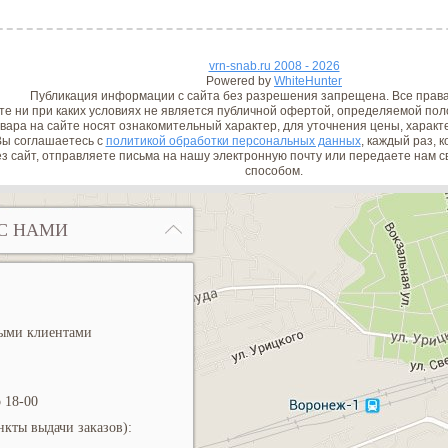
vrn-snab.ru 2008 - 2026
Powered by
WhiteHunter
Публикация информации с сайта без разрешения запрещена. Все прав
е ни при каких условиях не является публичной офертой, определяемой поло
вара на сайте носят ознакомительный характер, для уточнения цены, характ
ы соглашаетесь с
политикой обработки персональных данных
, каждый раз, 
з сайт, отправляете письма на нашу электронную почту или передаете нам
способом.
С НАМИ
ными клиентами
 18-00
кты выдачи заказов):