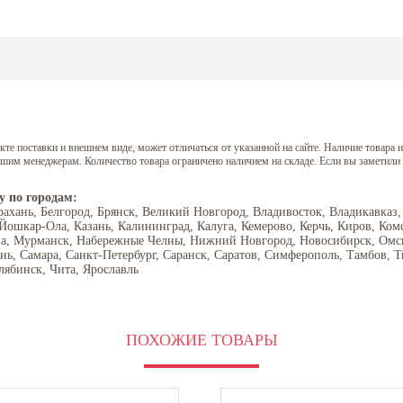
е поставки и внешнем виде, может отличаться от указанной на сайте. Наличие товара и
нашим менеджерам. Количество товара ограничено наличием на складе. Если вы заметили
у по городам:
рахань, Белгород, Брянск, Великий Новгород, Владивосток, Владикавказ,
 Йошкар-Ола, Казань, Калининград, Калуга, Кемерово, Керчь, Киров, Ком
ва, Мурманск, Набережные Челны, Нижний Новгород, Новосибирск, Омск,
ань, Самара, Санкт-Петербург, Саранск, Саратов, Симферополь, Тамбов, Т
лябинск, Чита, Ярославль
ПОХОЖИЕ ТОВАРЫ