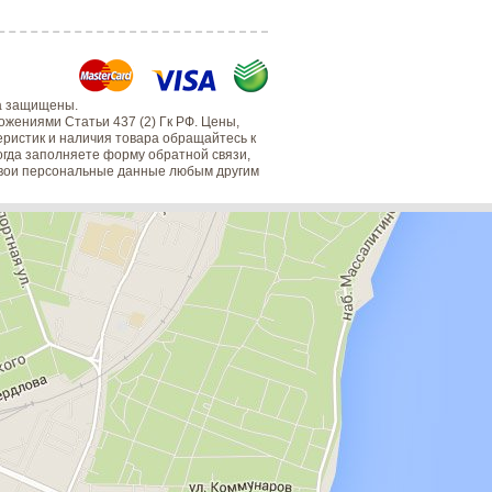
а защищены.
жениями Статьи 437 (2) Гк РФ. Цены,
еристик и наличия товара обращайтесь к
когда заполняете форму обратной связи,
 свои персональные данные любым другим