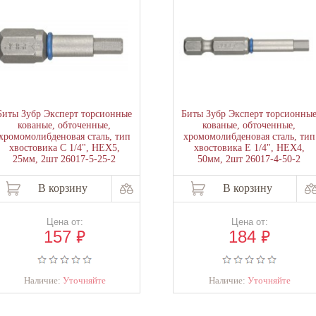
Биты Зубр Эксперт торсионные
Биты Зубр Эксперт торсионны
кованые, обточенные,
кованые, обточенные,
хромомолибденовая сталь, тип
хромомолибденовая сталь, тип
хвостовика C 1/4", HEX5,
хвостовика E 1/4", HEX4,
25мм, 2шт 26017-5-25-2
50мм, 2шт 26017-4-50-2
В корзину
В корзину
Цена от:
Цена от:
₽
₽
157
184
Наличие:
Уточняйте
Наличие:
Уточняйте