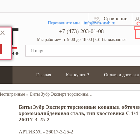
Сравнение
Перезвоните мне
|
info@vrn-snab.ru
+7 (473) 203-01-08
Мы работаем: с 9:00 до 18:00 | Сб-Вс выходные
Главная
Как купить?
Оплата и доставка
естигранные
Биты Зубр Эксперт торсионные кованые, обточенные, хромомолибденовая сталь, тип хвостовика C 1/4", HEX3, 25мм, 2шт 26017-3-25-2
Биты Зубр Эксперт торсионные кованые, обточе
хромомолибденовая сталь, тип хвостовика C 1/4
26017-3-25-2
АРТИКУЛ -
26017-3-25-2